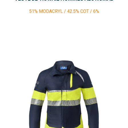
FUEGO
51% MODACRYL / 42.5% COT / 6%