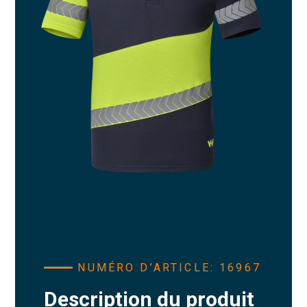
NUMÉRO D’ARTICLE: 16967
Description du produit