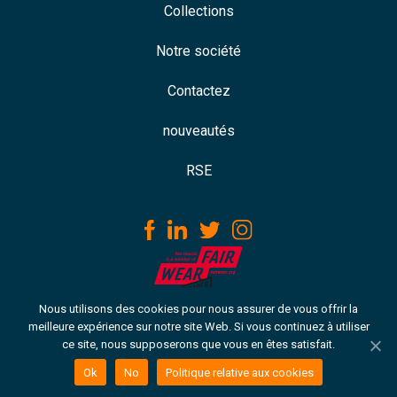
Collections
Notre société
Contactez
nouveautés
RSE
Nous utilisons des cookies pour nous assurer de vous offrir la
Download our ISO certificate
meilleure expérience sur notre site Web. Si vous continuez à utiliser
ce site, nous supposerons que vous en êtes satisfait.
Copyright © 2021 VH. Tous droits réservés
Politique relative aux cookies
Ok
No
Politique relative aux cookies
Termes & conditions et politique de confidentialité