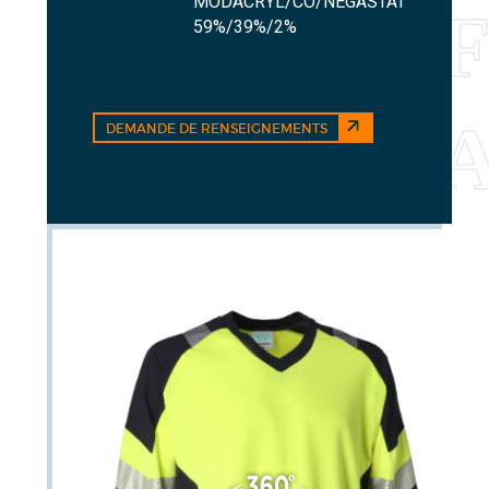
MODACRYL/CO/NEGASTAT
59%/39%/2%
DEMANDE DE RENSEIGNEMENTS