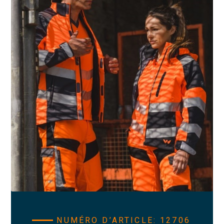
NUMÉRO D’ARTICLE: 12706