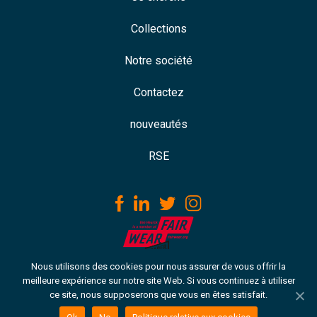
Collections
Notre société
Contactez
nouveautés
RSE
Nous utilisons des cookies pour nous assurer de vous offrir la
Download our ISO certificate
meilleure expérience sur notre site Web. Si vous continuez à utiliser
ce site, nous supposerons que vous en êtes satisfait.
Copyright © 2021 VH. Tous droits réservés
Politique relative aux cookies