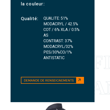
la couleur:
QUALITE: 51%
Qualité:
MODACRYL / 42.5%
COT / 6% XLA / 0.5%
AS
CONTRAST: 37%
MODACRYL/32%
PES/30%CO/1%
ANTISTATIC
DEMANDE DE RENSEIGNEMENTS