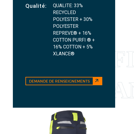
QUALITE: 33%
Qualité:
RECYCLED
POLYESTER + 30%
POLYESTER
REPREVE® + 16%
COTTON PURFI ® +
16% COTTON + 5%
XLANCE®
DEMANDE DE RENSEIGNEMENTS