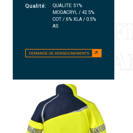
QUALITE: 51%
Qualité:
MODACRYL / 42.5%
COT / 6% XLA / 0.5%
AS
DEMANDE DE RENSEIGNEMENTS