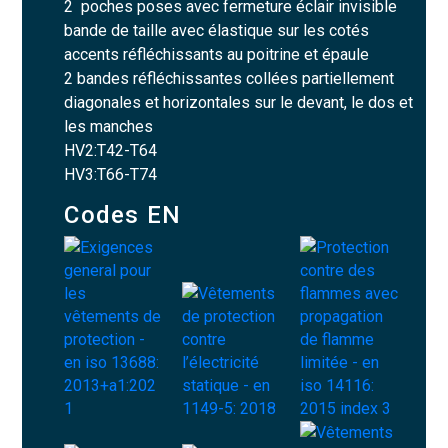
2 poches poses avec fermeture éclair invisible
bande de taille avec élastique sur les cotés
accents réfléchissants au poitrine et épaule
2 bandes réfléchissantes collées partiellement
diagonales et horizontales sur le devant, le dos et
les manches
HV2:T42-T64
HV3:T66-T74
Codes EN