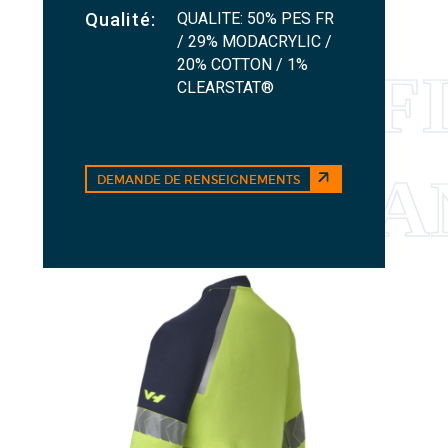
QUALITE: 50% PES FR
Qualité:
/ 29% MODACRYLIC /
20% COTTON / 1%
CLEARSTAT®
DEMANDE DE RENSEIGNEMENTS