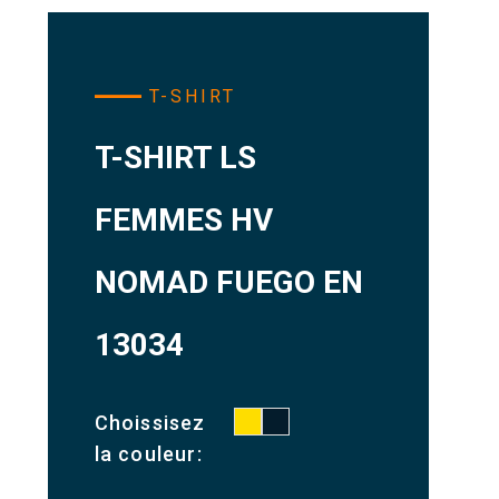
T-SHIRT
T-SHIRT LS
FEMMES HV
NOMAD FUEGO EN
13034
Choissisez
la couleur: