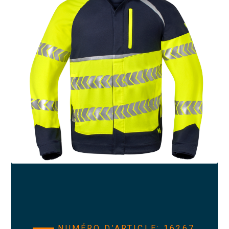
NUMÉRO D’ARTICLE: 16267