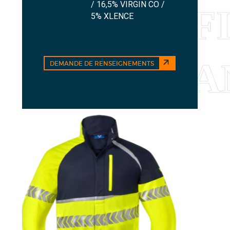
/ 16,5% VIRGIN CO /
5% XLENCE
DEMANDE DE RENSEIGNEMENTS