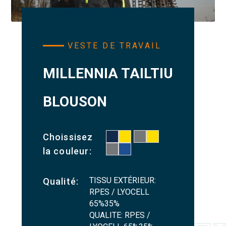
VESTE DE TRAVAIL
MILLENNIA TAILTIU
BLOUSON
Choissisez
la couleur:
TISSU EXTÉRIEUR:
Qualité:
RPES / LYOCELL
65%35%
QUALITE: RPES /