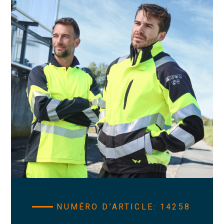
NUMÉRO D’ARTICLE: 14258