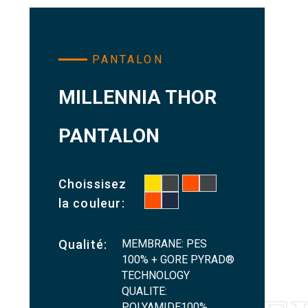
PANTALON
MILLENNIA THOR
PANTALON
Choissisez
la couleur:
MEMBRANE: PES
Qualité:
100% + GORE PYRAD®
TECHNOLOGY
QUALITE:
POLYAMIDE100%