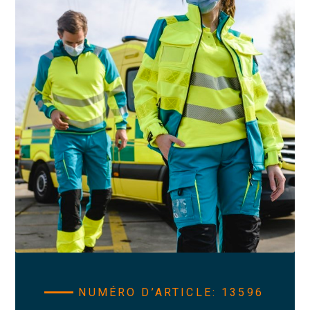
NUMÉRO D’ARTICLE: 13596