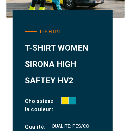
T-SHIRT
T-SHIRT WOMEN
SIRONA HIGH
SAFTEY HV2
Choissisez
la couleur:
QUALITE: PES/CO
Qualité: