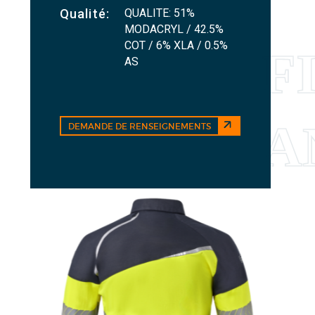
QUALITE: 51%
Qualité:
MODACRYL / 42.5%
COT / 6% XLA / 0.5%
AS
DEMANDE DE RENSEIGNEMENTS