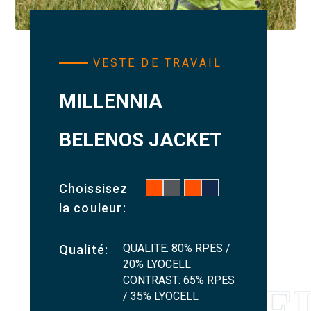
VESTE DE TRAVAIL
MILLENNIA
BELENOS JACKET
Choissisez
la couleur:
QUALITE: 80% RPES /
Qualité:
20% LYOCELL
CONTRAST: 65% RPES
/ 35% LYOCELL