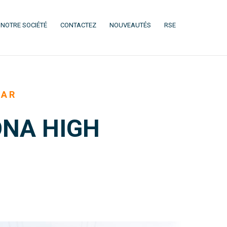
(CURRENT)
(CURRENT)
(CURRENT)
(CURRENT)
NOTRE SOCIÉTÉ
CONTACTEZ
NOUVEAUTÉS
RSE
EAR
ONA HIGH