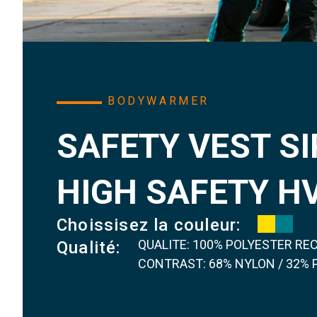
BODYWARMER
SAFETY VEST S
HIGH SAFETY H
Choissisez la couleur:
QUALITE: 100% POLYESTER RE
Qualité:
CONTRAST: 68% NYLON / 32% 