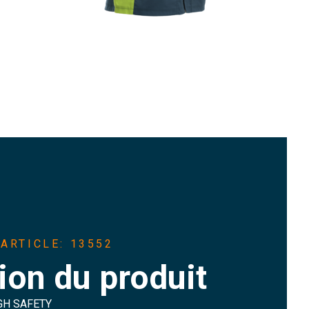
ARTICLE: 13552
ion du produit
GH SAFETY