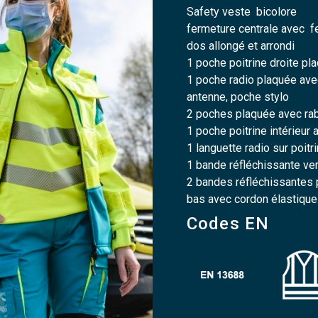
Safety veste bicolore
fermeture centrale avec f
dos allongé et arrondi
1 poche poitrine droite pl
1 poche radio plaquée avec
antenne, poche stylo
2 poches plaquée avec raba
1 poche poitrine intérieur 
1 languette radio sur poit
1 bande réfléchissante ve
2 bandes réfléchissantes 
bas avec cordon élastique
Codes EN