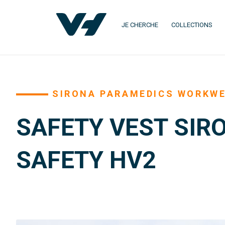
JE CHERCHE
COLLECTIONS
SIRONA PARAMEDICS WORKW
SAFETY VEST SIR
SAFETY HV2