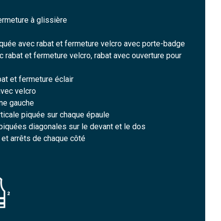
ermeture à glissière
aquée avec rabat et fermeture velcro avec porte-badge
 rabat et fermeture velcro, rabat avec ouverture pour
t et fermeture éclair
avec velcro
rine gauche
rticale piquée sur chaque épaule
piquées diagonales sur le devant et le dos
 et arrêts de chaque côté