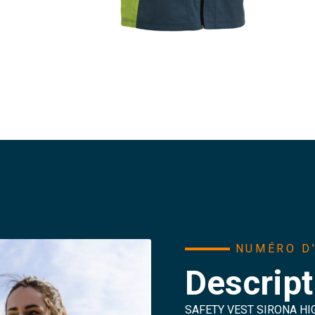
NUMÉRO D’
Descript
SAFETY VEST SIRONA HI