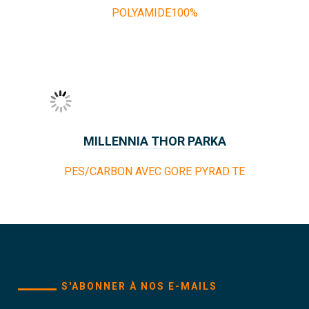
POLYAMIDE100%
MILLENNIA THOR PARKA
PES/CARBON AVEC GORE PYRAD TE
S'ABONNER À NOS E-MAILS