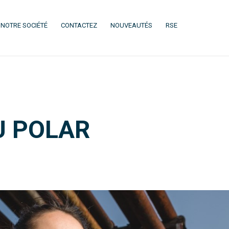
(CURRENT)
(CURRENT)
(CURRENT)
(CURRENT)
NOTRE SOCIÉTÉ
CONTACTEZ
NOUVEAUTÉS
RSE
U POLAR