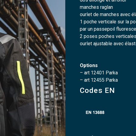
manches raglan
ourlet de manches avec é
1 poche verticale sur la po
par un passepoil fluoresce
2 poses poches verticales
ourlet ajustable avec élast
Options
– art 12401 Parka
– art 12455 Parka
Codes EN