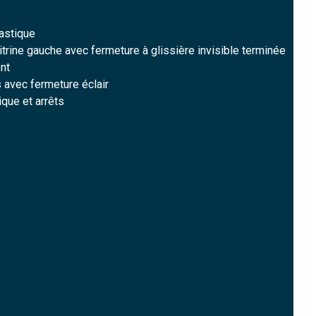
lastique
itrine gauche avec fermeture à glissière invisible terminée
nt
 avec fermeture éclair
ique et arrêts