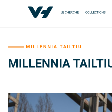
JE CHERCHE
COLLECTIONS
MILLENNIA TAILTIU
MILLENNIA TAILTI