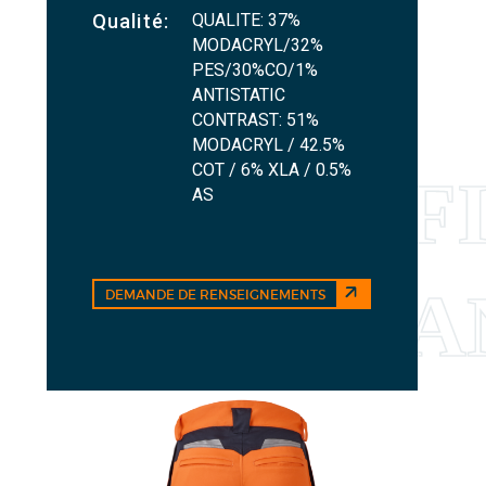
QUALITE: 37%
Qualité:
MODACRYL/32%
PES/30%CO/1%
ANTISTATIC
CONTRAST: 51%
MODACRYL / 42.5%
COT / 6% XLA / 0.5%
AS
DEMANDE DE RENSEIGNEMENTS