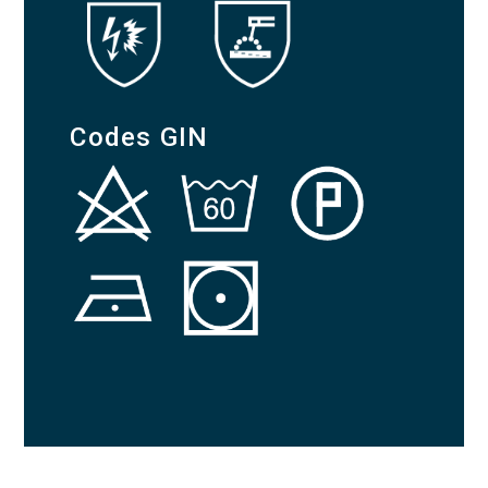
Codes GIN