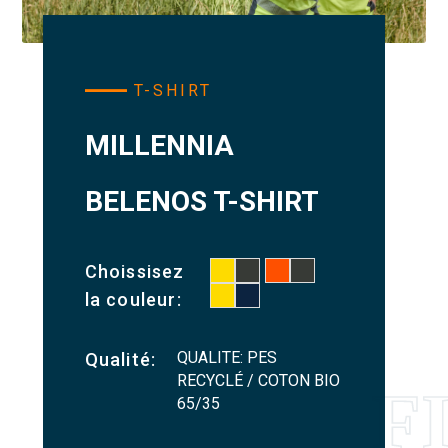
T-SHIRT
MILLENNIA
BELENOS T-SHIRT
Choissisez
la couleur:
QUALITE: PES
Qualité:
RECYCLÉ / COTON BIO
65/35