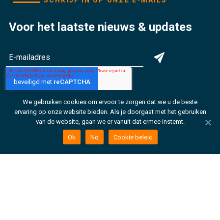
SCHRIJF IN OP ONZE E-MAILS
Voor het laatste nieuws & updates
We gebruiken cookies om ervoor te zorgen dat we u de beste
Ik zoek
ervaring op onze website bieden. Als je doorgaat met het gebruiken
van de website, gaan we er vanuit dat ermee instemt.
Collecties
Ok
No
Cookie beleid
Over Ons
Contacteer ons
Wat is er nieuw