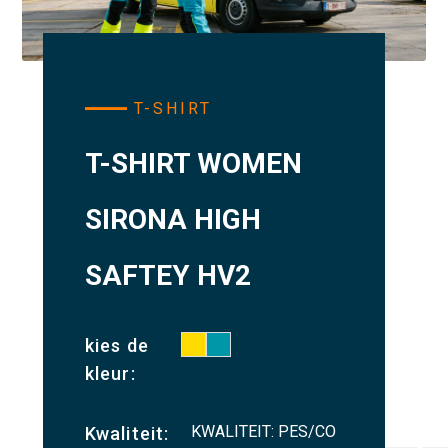
T-SHIRT
T-SHIRT WOMEN
SIRONA HIGH
SAFTEY HV2
kies de
kleur:
KWALITEIT: PES/CO
Kwaliteit: