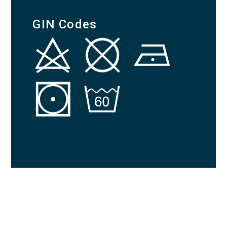
GIN Codes