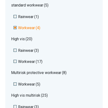
standard workwear
(5)
Rainwear
(1)
Workwear
(4)
High vis
(20)
Rainwear
(3)
Workwear
(17)
Multirisk protective workwear
(8)
Workwear
(5)
High vis multirisk
(25)
Rainwear
(3)