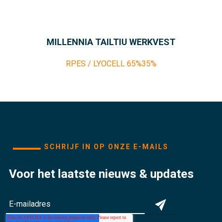
MILLENNIA TAILTIU WERKVEST
RPES / LYOCELL 65%35%
SCHRIJF IN OP ONZE E-MAILS
Voor het laatste nieuws & updates