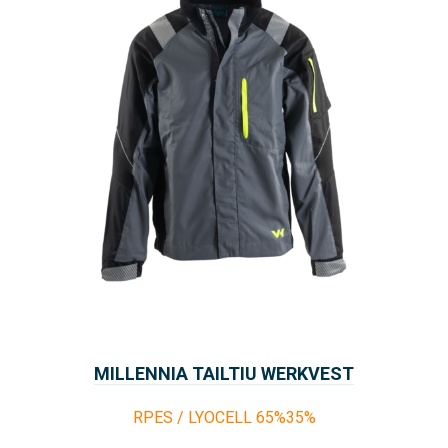
MILLENNIA TAILTIU WERKVEST
RPES / LYOCELL 65%35%