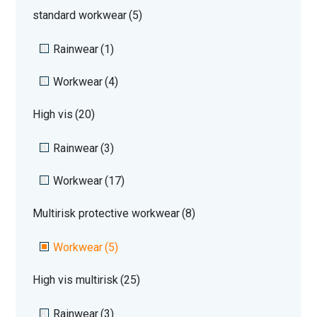
standard workwear
(5)
Rainwear
(1)
Workwear
(4)
High vis
(20)
Rainwear
(3)
Workwear
(17)
Multirisk protective workwear
(8)
Workwear
(5)
High vis multirisk
(25)
Rainwear
(3)