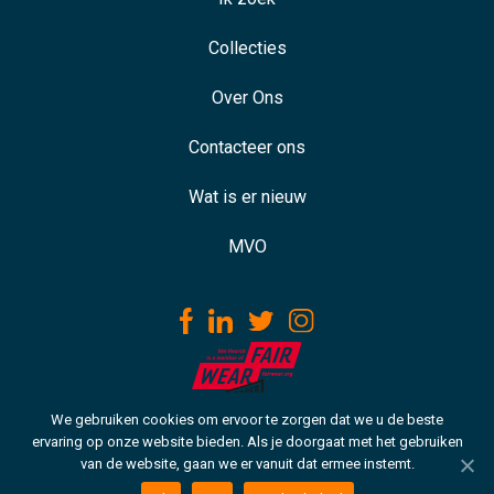
Collecties
Over Ons
Contacteer ons
Wat is er nieuw
MVO
We gebruiken cookies om ervoor te zorgen dat we u de beste
Download our ISO certificate
ervaring op onze website bieden. Als je doorgaat met het gebruiken
van de website, gaan we er vanuit dat ermee instemt.
Copyright © 2021 VH. Alle rechten voorbehouden
Cookie beleid