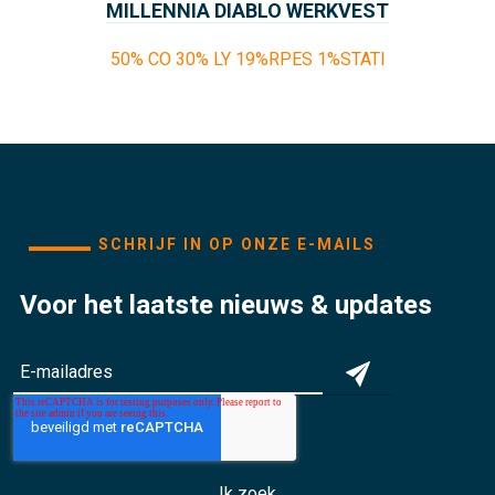
MILLENNIA DIABLO WERKVEST
50% CO 30% LY 19%RPES 1%STATI
SCHRIJF IN OP ONZE E-MAILS
Voor het laatste nieuws & updates
Ik zoek