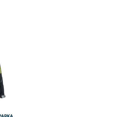
 PARKA