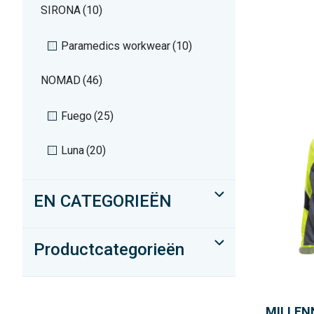
SIRONA
(10)
Paramedics workwear
(10)
NOMAD
(46)
Fuego
(25)
Luna
(20)
EN CATEGORIEËN
Productcategorieën
MILLEN