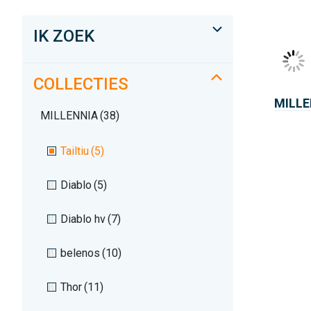
IK ZOEK
COLLECTIES
MILLE
MILLENNIA
(38)
Tailtiu
(5)
Diablo
(5)
Diablo hv
(7)
belenos
(10)
Thor
(11)