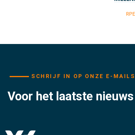
RPE
SCHRIJF IN OP ONZE E-MAIL
Voor het laatste nieuw