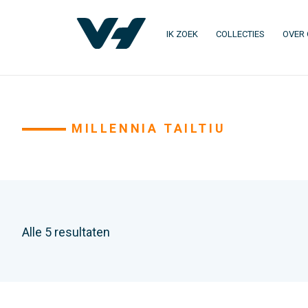
IK ZOEK
COLLECTIES
OVER
MILLENNIA TAILTIU
Alle 5 resultaten