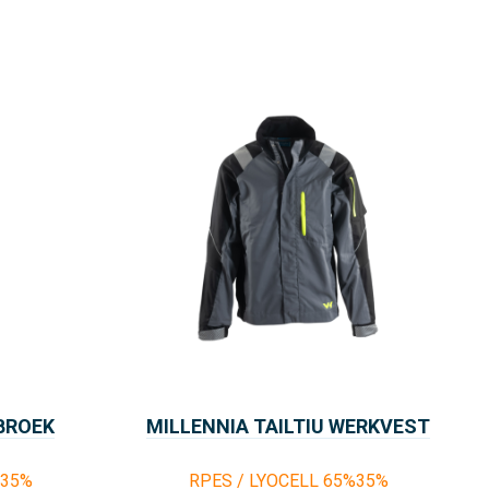
 BROEK
MILLENNIA TAILTIU WERKVEST
%35%
RPES / LYOCELL 65%35%