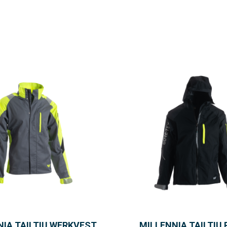
NIA TAILTIU WERKVEST
MILLENNIA TAILTIU