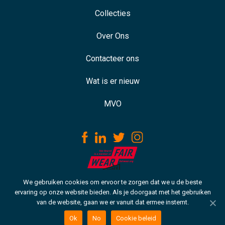
Collecties
Over Ons
Contacteer ons
Wat is er nieuw
MVO
We gebruiken cookies om ervoor te zorgen dat we u de beste
Download our ISO certificate
ervaring op onze website bieden. Als je doorgaat met het gebruiken
van de website, gaan we er vanuit dat ermee instemt.
Copyright © 2021 VH. Alle rechten voorbehouden
Cookie beleid
Ok
No
Cookie beleid