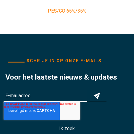
COLLECTION PARAMEDICS
PES/CO 65%/35%
SCHRIJF IN OP ONZE E-MAILS
Voor het laatste nieuws & updates
Ik zoek