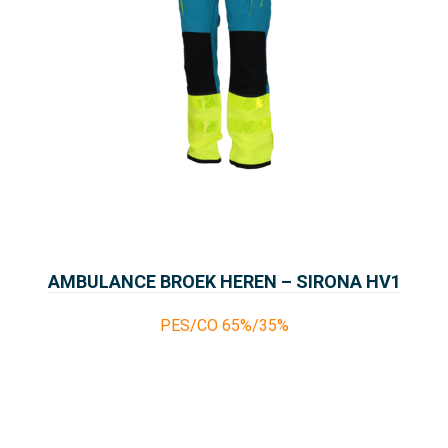
AMBULANCE BROEK HEREN – SIRONA HV1
COLLECTION PARAMEDICS
PES/CO 65%/35%