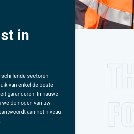
st in
rschillende sectoren.
uik van enkel de beste
eit garanderen. In nauwe
n we de noden van uw
 beantwoordt aan het niveau
.