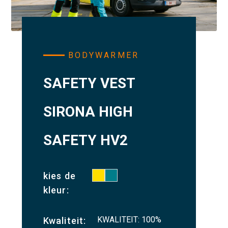
BODYWARMER
SAFETY VEST
SIRONA HIGH
SAFETY HV2
kies de
kleur:
KWALITEIT: 100%
Kwaliteit: