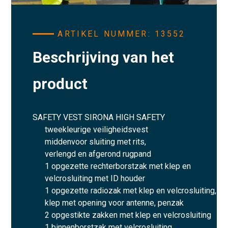
ARTIKEL NUMMER: 13552
Beschrijving van het
product
SAFETY VEST SIRONA HIGH SAFETY
tweekleurige veiligheidsvest
middenvoor sluiting met rits,
verlengd en afgerond rugpand
1 opgezette rechterborstzak met klep en
velcrosluiting met ID houder
1 opgezette radiozak met klep en velcrosluiting,
klep met opening voor antenne, penzak
2 opgestikte zakken met klep en velcrosluiting
1 binnenborstzak met velcrosluiting