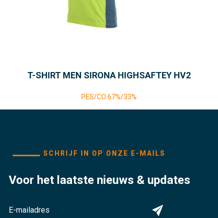
T-SHIRT MEN SIRONA HIGHSAFTEY HV2
PES/CO 67%/33%
SCHRIJF IN OP ONZE E-MAILS
Voor het laatste nieuws & updates