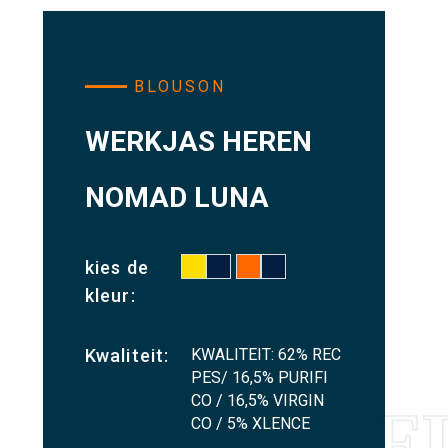
BLOUSON
WERKJAS HEREN
NOMAD LUNA
kies de
kleur:
KWALITEIT: 62% REC
Kwaliteit:
PES/ 16,5% PURIFI
CO / 16,5% VIRGIN
CO / 5% XLENCE