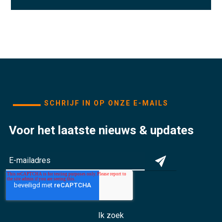
SCHRIJF IN OP ONZE E-MAILS
Voor het laatste nieuws & updates
Ik zoek