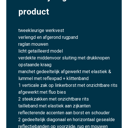
product
tweekleurige werkvest
verlengd en afgerond rugpand
raglan mouwen
licht getailleerd model
verdekte middenvoor sluiting met drukknopen
opstaande kraag
manchet gedeeltelijk afgewerkt met elastiek &
lummel met reflexpad + klittenband
1 verticale zak op linkerborst met onzichtbare rits
afgewerkt met fluo bies
2 steekzakken met onzichtbare rits
tailleband met elastiek aan zijkanten
reflecterende accenten aan borst en schouder
2 gedeeltelijk diagonaal en horizontaal gesealde
reflectiebanden op voorzijde, rug en mouwen