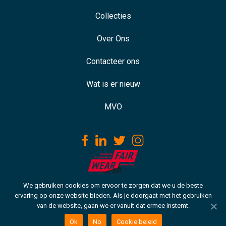
Collecties
Over Ons
Contacteer ons
Wat is er nieuw
MVO
We gebruiken cookies om ervoor te zorgen dat we u de beste
Download our ISO certificate
ervaring op onze website bieden. Als je doorgaat met het gebruiken
van de website, gaan we er vanuit dat ermee instemt.
Copyright © 2021 VH. Alle rechten voorbehouden
Cookie beleid
Ok
No
Cookie beleid