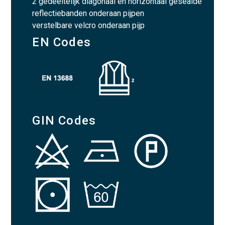
2 gedeeltelijk diagonaal en horizontaal gesealde
reflectiebanden onderaan pijpen
verstelbare velcro onderaan pijp
EN Codes
GIN Codes