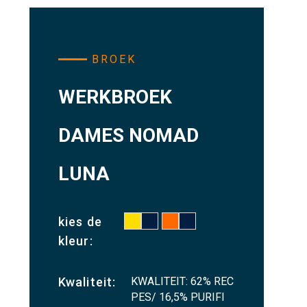
BROEK
WERKBROEK
DAMES NOMAD
LUNA
kies de
kleur:
KWALITEIT: 62% REC
Kwaliteit:
PES/ 16,5% PURIFI