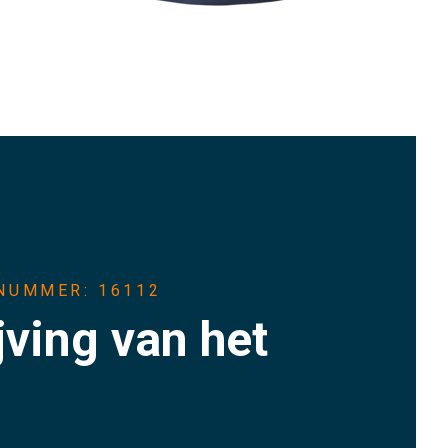
NUMMER: 16112
jving van het