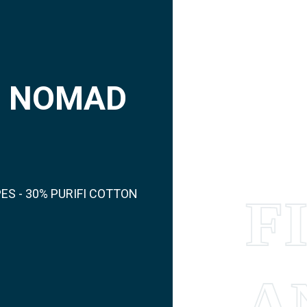
N NOMAD
ES - 30% PURIFI COTTON