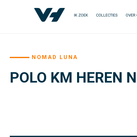
IK ZOEK
COLLECTIES
OVER
NOMAD LUNA
POLO KM HEREN 