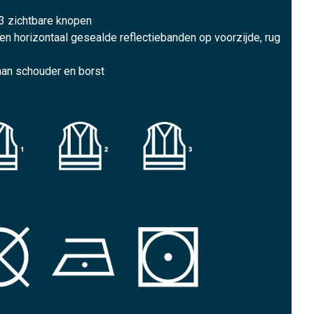
3 zichtbare knopen
 en horizontaal gesealde reflectiebanden op voorzijde, rug
aan schouder en borst