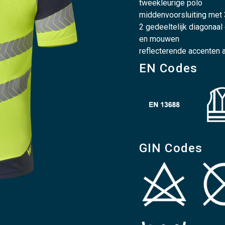
tweekleurige polo
middenvoorsluiting met 
2 gedeeltelijk diagonaal
en mouwen
reflecterende accenten 
EN Codes
GIN Codes