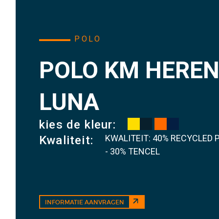
POLO
POLO KM HERE
LUNA
kies de kleur:
KWALITEIT: 40% RECYCLED P
Kwaliteit:
- 30% TENCEL
INFORMATIE AANVRAGEN