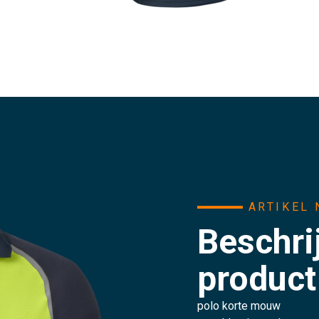
ARTIKEL 
Beschri
product
polo korte mouw