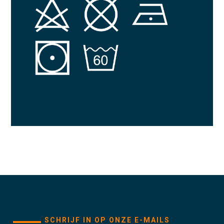
SCHRIJF IN OP ONZE E-MAILS