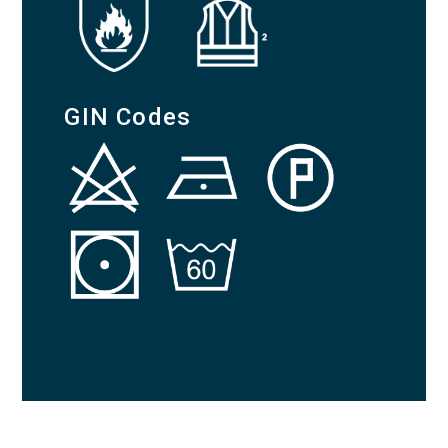
GIN Codes