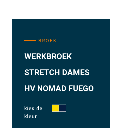
BROEK
WERKBROEK
STRETCH DAMES
HV NOMAD FUEGO
kies de
kleur: