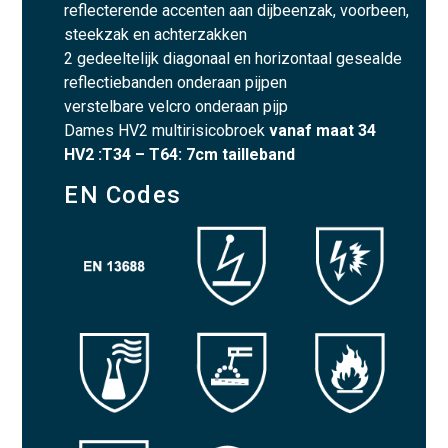
reflecterende accenten aan dijbeenzak, voorbeen,
steekzak en achterzakken
2 gedeeltelijk diagonaal en horizontaal gesealde
reflectiebanden onderaan pijpen
verstelbare velcro onderaan pijp
Dames HV2 multirisicobroek
vanaf maat 34
HV2 :T34 – T64: 7cm tailleband
EN Codes