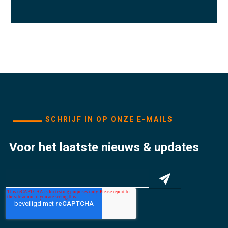
SCHRIJF IN OP ONZE E-MAILS
Voor het laatste nieuws & updates