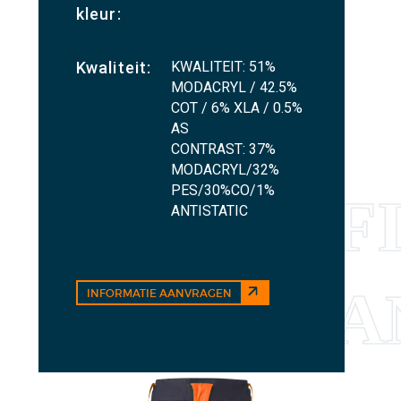
kleur:
KWALITEIT: 51%
Kwaliteit:
MODACRYL / 42.5%
COT / 6% XLA / 0.5%
AS
CONTRAST: 37%
MODACRYL/32%
PES/30%CO/1%
ANTISTATIC
INFORMATIE AANVRAGEN