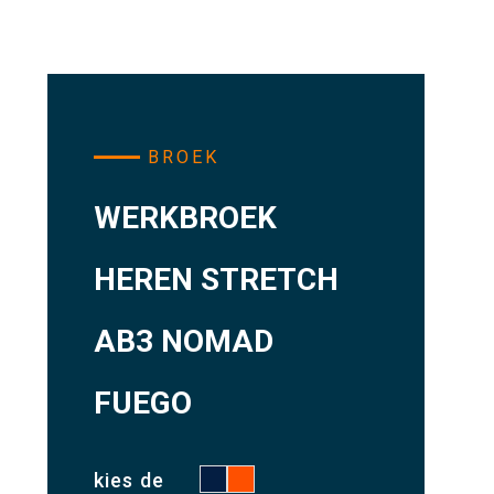
BROEK
WERKBROEK
HEREN STRETCH
AB3 NOMAD
FUEGO
kies de