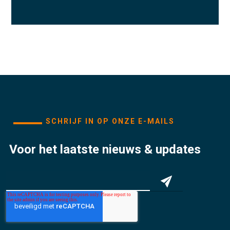
SCHRIJF IN OP ONZE E-MAILS
Voor het laatste nieuws & updates