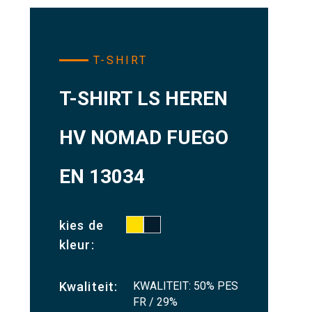
T-SHIRT
T-SHIRT LS HEREN
HV NOMAD FUEGO
EN 13034
kies de
kleur:
KWALITEIT: 50% PES
Kwaliteit:
FR / 29%