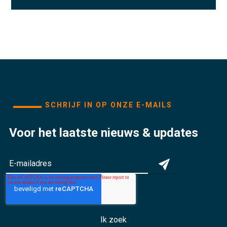
SCHRIJF IN OP ONZE E-MAILS
Voor het laatste nieuws & updates
Ik zoek