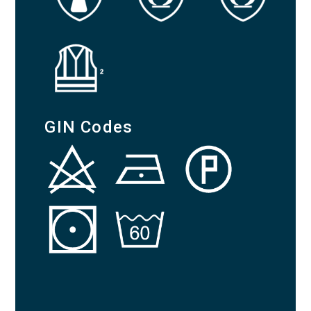
GIN Codes