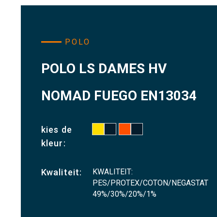
POLO
POLO LS DAMES HV
NOMAD FUEGO EN13034
kies de
kleur:
KWALITEIT:
Kwaliteit:
PES/PROTEX/COTON/NEGASTAT
49%/30%/20%/1%