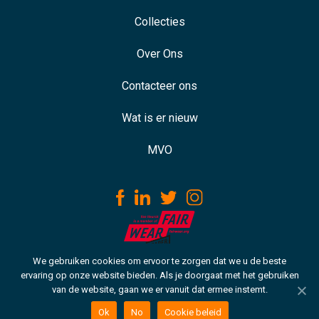
Collecties
Over Ons
Contacteer ons
Wat is er nieuw
MVO
We gebruiken cookies om ervoor te zorgen dat we u de beste
Download our ISO certificate
ervaring op onze website bieden. Als je doorgaat met het gebruiken
van de website, gaan we er vanuit dat ermee instemt.
Copyright © 2021 VH. Alle rechten voorbehouden
Cookie beleid
Ok
No
Cookie beleid