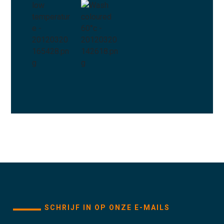
SCHRIJF IN OP ONZE E-MAILS