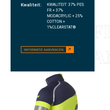
KWALITEIT: 37% PES
Kwaliteit:
FR + 37%
MODACRYLIC + 25%
COTTON +
1%CLEARSTAT®
INFORMATIE AANVRAGEN