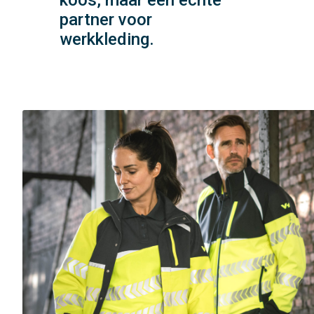
koos, maar een echte
partner voor
werkkleding.