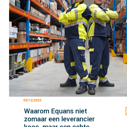
09/12/2025
Waarom Equans niet
zomaar een leverancier