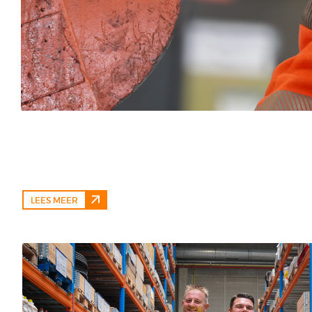
LEES MEER