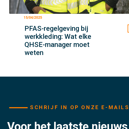
15/04/2025
PFAS-regelgeving bij
werkkleding: Wat elke
QHSE-manager moet
weten
SCHRIJF IN OP ONZE E-MAIL
Voor het laatste nieuw