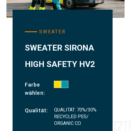
SWEATER
SWEATER SIRONA
HIGH SAFETY HV2
Farbe
wählen:
QUALITÄT: 70%/30%
Qualität:
RECYCLED PES/
ORGANIC CO