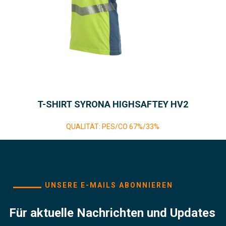
T-SHIRT SYRONA HIGHSAFTEY HV2
QUALITÄT: PES/CO 67%/33%
UNSERE E-MAILS ABONNIEREN
Für aktuelle Nachrichten und Updates