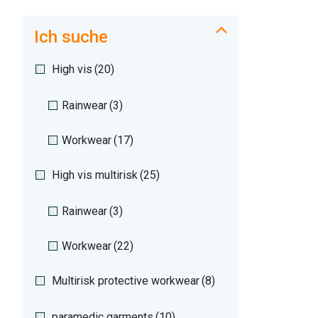
Ich suche
High vis
(20)
Rainwear
(3)
Workwear
(17)
High vis multirisk
(25)
Rainwear
(3)
Workwear
(22)
Multirisk protective workwear
(8)
paramedic garments
(10)