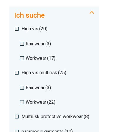
Ich suche
High vis
(20)
Rainwear
(3)
Workwear
(17)
High vis multirisk
(25)
Rainwear
(3)
Workwear
(22)
Multirisk protective workwear
(8)
paramedic garments
(10)