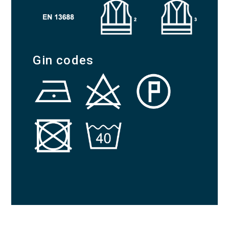
Gin codes