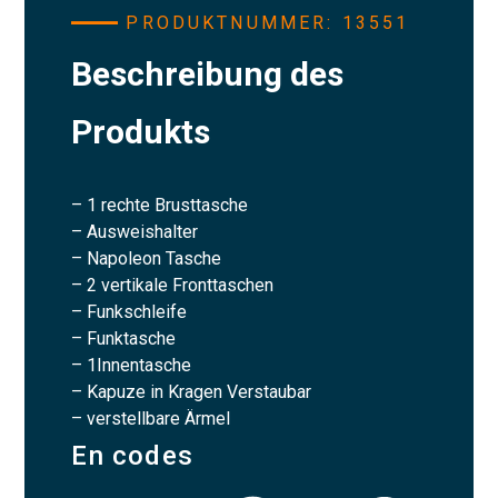
PRODUKTNUMMER: 13551
Beschreibung des
Produkts
– 1 rechte Brusttasche
– Ausweishalter
– Napoleon Tasche
– 2 vertikale Fronttaschen
– Funkschleife
– Funktasche
– 1Innentasche
– Kapuze in Kragen Verstaubar
– verstellbare Ärmel
En codes