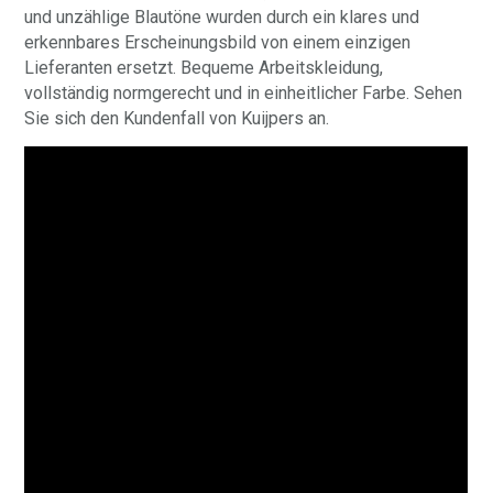
und unzählige Blautöne wurden durch ein klares und
erkennbares Erscheinungsbild von einem einzigen
Lieferanten ersetzt. Bequeme Arbeitskleidung,
vollständig normgerecht und in einheitlicher Farbe. Sehen
Sie sich den Kundenfall von Kuijpers an.