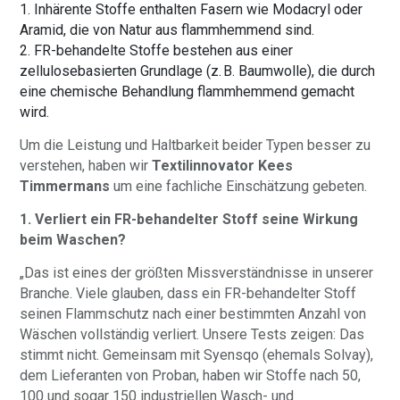
1. Inhärente Stoffe enthalten Fasern wie Modacryl oder
Aramid, die von Natur aus flammhemmend sind.
2. FR-behandelte Stoffe bestehen aus einer
zellulosebasierten Grundlage (z. B. Baumwolle), die durch
eine chemische Behandlung flammhemmend gemacht
wird.
Um die Leistung und Haltbarkeit beider Typen besser zu
verstehen, haben wir
Textilinnovator Kees
Timmermans
um eine fachliche Einschätzung gebeten.
1. Verliert ein FR-behandelter Stoff seine Wirkung
beim Waschen?
„Das ist eines der größten Missverständnisse in unserer
Branche. Viele glauben, dass ein FR-behandelter Stoff
seinen Flammschutz nach einer bestimmten Anzahl von
Wäschen vollständig verliert. Unsere Tests zeigen: Das
stimmt nicht. Gemeinsam mit Syensqo (ehemals Solvay),
dem Lieferanten von Proban, haben wir Stoffe nach 50,
100 und sogar 150 industriellen Wasch- und