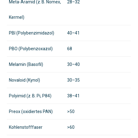
Meta-Aramid (z. B. Nomex,
28–32
Kermel)
PBI (Polybenzimidazol)
40–41
PBO (Polybenzoxazol)
68
Melamin (Basofil)
30–40
Novaloid (Kynol)
30–35
Polyimid (z. B. Pi, P84)
38–41
Preox (oxidiertes PAN)
>50
Kohlenstofffaser
>60