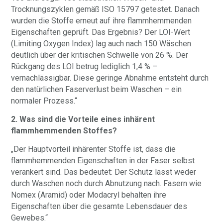
Trocknungszyklen gemäß ISO 15797 getestet. Danach
wurden die Stoffe erneut auf ihre flammhemmenden
Eigenschaften geprüft. Das Ergebnis? Der LOI-Wert
(Limiting Oxygen Index) lag auch nach 150 Wäschen
deutlich über der kritischen Schwelle von 26 %. Der
Rückgang des LOI betrug lediglich 1,4 % –
vernachlässigbar. Diese geringe Abnahme entsteht durch
den natürlichen Faserverlust beim Waschen – ein
normaler Prozess.“
2. Was sind die Vorteile eines inhärent
flammhemmenden Stoffes?
„Der Hauptvorteil inhärenter Stoffe ist, dass die
flammhemmenden Eigenschaften in der Faser selbst
verankert sind. Das bedeutet: Der Schutz lässt weder
durch Waschen noch durch Abnutzung nach. Fasern wie
Nomex (Aramid) oder Modacryl behalten ihre
Eigenschaften über die gesamte Lebensdauer des
Gewebes.“