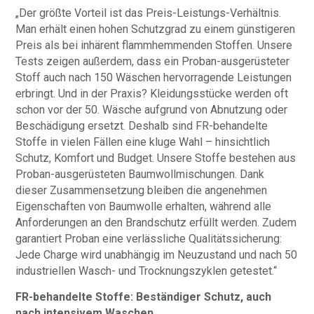
„Der größte Vorteil ist das Preis-Leistungs-Verhältnis.
Man erhält einen hohen Schutzgrad zu einem günstigeren
Preis als bei inhärent flammhemmenden Stoffen. Unsere
Tests zeigen außerdem, dass ein Proban-ausgerüsteter
Stoff auch nach 150 Wäschen hervorragende Leistungen
erbringt. Und in der Praxis? Kleidungsstücke werden oft
schon vor der 50. Wäsche aufgrund von Abnutzung oder
Beschädigung ersetzt. Deshalb sind FR-behandelte
Stoffe in vielen Fällen eine kluge Wahl – hinsichtlich
Schutz, Komfort und Budget. Unsere Stoffe bestehen aus
Proban-ausgerüsteten Baumwollmischungen. Dank
dieser Zusammensetzung bleiben die angenehmen
Eigenschaften von Baumwolle erhalten, während alle
Anforderungen an den Brandschutz erfüllt werden. Zudem
garantiert Proban eine verlässliche Qualitätssicherung:
Jede Charge wird unabhängig im Neuzustand und nach 50
industriellen Wasch- und Trocknungszyklen getestet.“
FR-behandelte Stoffe: Beständiger Schutz, auch
nach intensivem Waschen