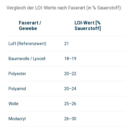
Vergleich der LOI-Werte nach Faserart (in % Sauerstoff):
Faserart /
LOI-Wert [%
Gewebe
Sauerstoff]
Luft (Referenzwert)
21
Baumwolle / Lyocell
18–19
Polyester
20–22
Polyamid
20–24
Wolle
25–26
Modacryl
26–30