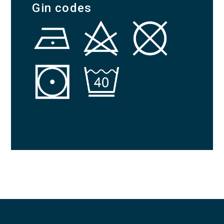
Gin codes