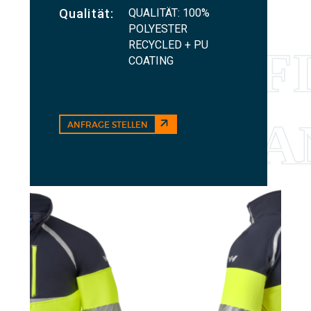
QUALITÄT: 100%
Qualität:
POLYESTER
RECYCLED + PU
COATING
ANFRAGE STELLEN