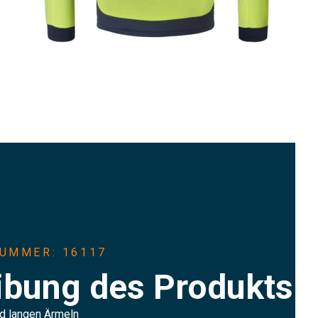
UMMER: 16117
ibung des Produkts
und langen Ärmeln