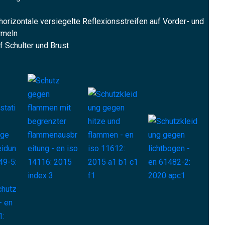
horizontale versiegelte Reflexionsstreifen auf Vorder- und
Ärmeln
f Schulter und Brust