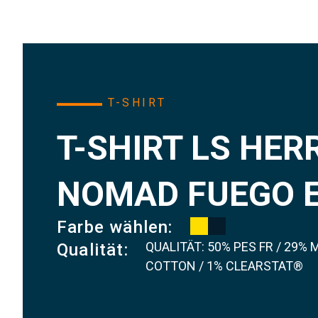
T-SHIRT
T-SHIRT LS HER
NOMAD FUEGO E
Farbe wählen:
QUALITÄT: 50% PES FR / 29%
Qualität:
COTTON / 1% CLEARSTAT®