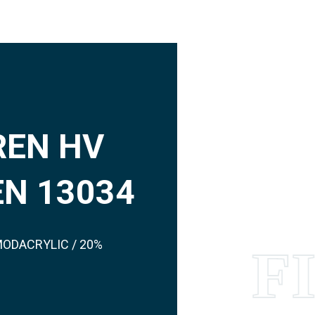
REN HV
N 13034
 MODACRYLIC / 20%