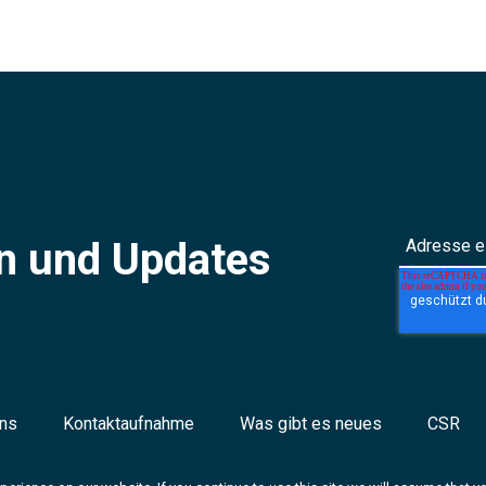
N
en und Updates
uns
Kontaktaufnahme
Was gibt es neues
CSR