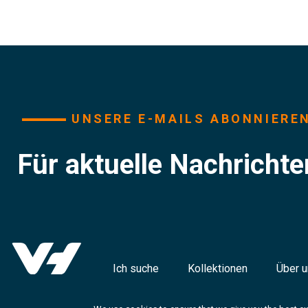
UNSERE E-MAILS ABONNIERE
Für aktuelle Nachricht
Ich suche
Kollektionen
Über 