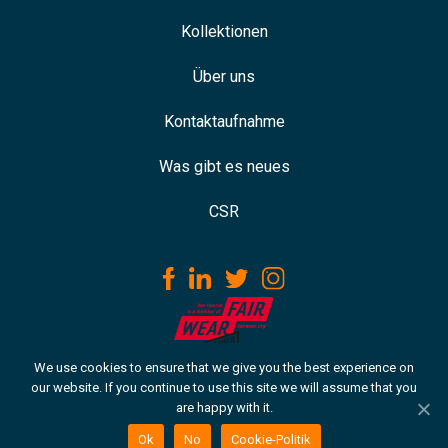
Kollektionen
Über uns
Kontaktaufnahme
Was gibt es neues
CSR
We use cookies to ensure that we give you the best experience on
Laden Sie unseren ISO-Zertifikat
our website. If you continue to use this site we will assume that you
are happy with it.
Urheberrecht © 2020 Van Heurck. Alle Rechte vorbehalten.
Cookie-Politik
Ok
No
Cookie-Politik