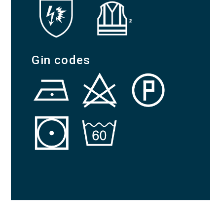
Gin codes