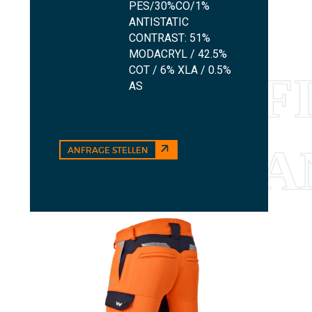
PES/30%CO/1%
ANTISTATIC
CONTRAST: 51%
MODACRYL / 42.5%
COT / 6% XLA / 0.5%
AS
ANFRAGE STELLEN