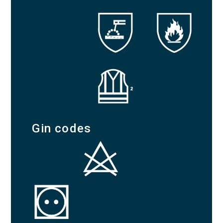
Gin codes