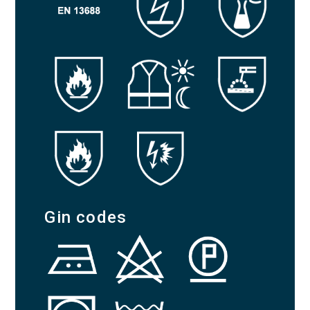
Gin codes