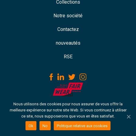
Collections
Notre société
Contactez
nouveautés
RSE
Nous utilisons des cookies pour nous assurer de vous offrir la
Download our ISO certificate
meilleure expérience sur notre site Web. Si vous continuez à utiliser
ce site, nous supposerons que vous en êtes satisfait.
Copyright © 2021 VH. Tous droits réservés
Politique relative aux cookies
Ok
No
Politique relative aux cookies
Termes & conditions et politique de confidentialité